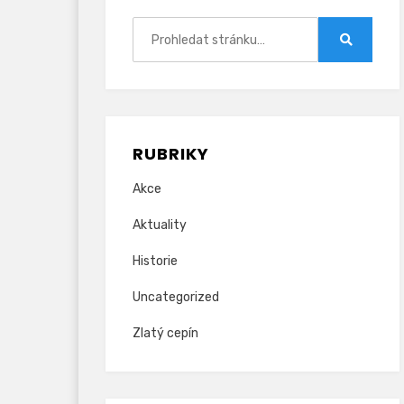
Hledat:
Hledat
RUBRIKY
Akce
Aktuality
Historie
Uncategorized
Zlatý cepín