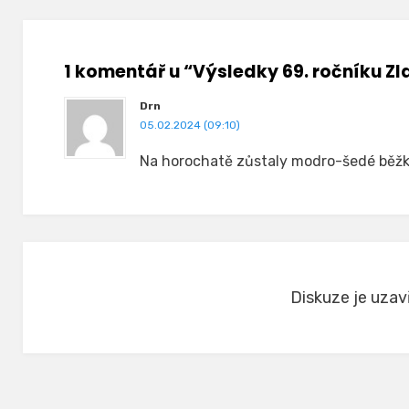
1 komentář u “Výsledky 69. ročníku Z
Drn
05.02.2024 (09:10)
Na horochatě zůstaly modro-šedé běžka
Diskuze je uzav