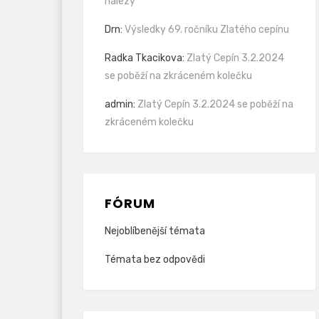
nálezy
Drn
:
Výsledky 69. ročníku Zlatého cepínu
Radka Tkacikova
:
Zlatý Cepín 3.2.2024
se poběží na zkráceném kolečku
admin
:
Zlatý Cepín 3.2.2024 se poběží na
zkráceném kolečku
FÓRUM
Nejoblíbenější témata
Témata bez odpovědi