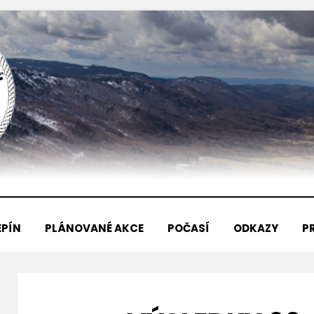
EPÍN
PLÁNOVANÉ AKCE
POČASÍ
ODKAZY
P