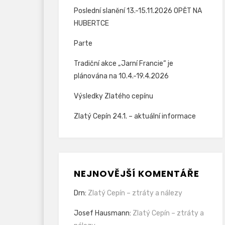
Poslední slanění 13.-15.11.2026 OPĚT NA
HUBERTCE
Parte
Tradiční akce „Jarní Francie“ je
plánována na 10.4.-19.4.2026
Výsledky Zlatého cepínu
Zlatý Cepín 24.1. – aktuální informace
NEJNOVĚJŠÍ KOMENTÁŘE
Drn
:
Zlatý Cepín – ztráty a nálezy
Josef Hausmann
:
Zlatý Cepín – ztráty a