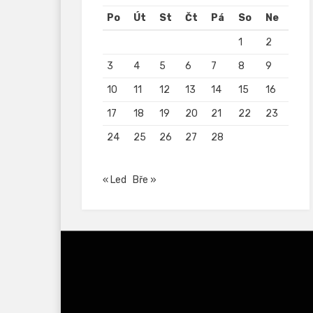
Po
Út
St
Čt
Pá
So
Ne
1
2
3
4
5
6
7
8
9
10
11
12
13
14
15
16
17
18
19
20
21
22
23
24
25
26
27
28
« Led
Bře »