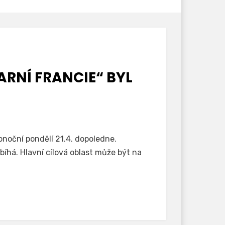
ARNÍ FRANCIE“ BYL
onoční pondělí 21.4. dopoledne.
bíhá. Hlavní cílová oblast může být na