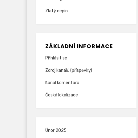
Zlatý cepín
ZÁKLADNÍ INFORMACE
Přihlásit se
Zdroj kanálů (příspěvky)
Kanál komentářů
Česká lokalizace
Únor 2025