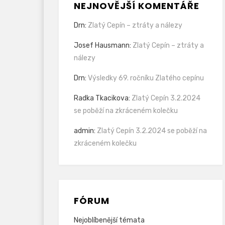
NEJNOVĚJŠÍ KOMENTÁŘE
Drn
:
Zlatý Cepín – ztráty a nálezy
Josef Hausmann
:
Zlatý Cepín – ztráty a
nálezy
Drn
:
Výsledky 69. ročníku Zlatého cepínu
Radka Tkacikova
:
Zlatý Cepín 3.2.2024
se poběží na zkráceném kolečku
admin
:
Zlatý Cepín 3.2.2024 se poběží na
zkráceném kolečku
FÓRUM
Nejoblíbenější témata