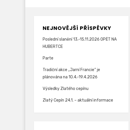
NEJNOVĚJŠÍ PŘÍSPĚVKY
Poslední slanění 13.-15.11.2026 OPĚT NA
HUBERTCE
Parte
Tradiční akce „Jarní Francie“ je
plánována na 10.4.-19.4.2026
Výsledky Zlatého cepínu
Zlatý Cepín 24.1. – aktuální informace