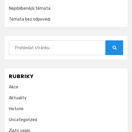
Nejoblíbenější témata
Témata bez odpovědi
Hledat:
Hledat
RUBRIKY
Akce
Aktuality
Historie
Uncategorized
Zlatý cepín