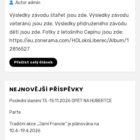
Autor
admin
Výsledky závodu štafet jsou zde. Výsledky závodu
veteránů jsou zde. Výsledky přidruženého závodu
dětí jsou zde. Fotky z letošního Cepínu jsou zde:
https://eu.zonerama.com/HOLokoLiberec/Album/1
2816527
Přečíst celý článek
NEJNOVĚJŠÍ PŘÍSPĚVKY
Poslední slanění 13.-15.11.2026 OPĚT NA HUBERTCE
Parte
Tradiční akce „Jarní Francie“ je plánována na
10.4.-19.4.2026