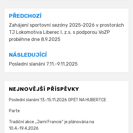
Navigace
PŘEDCHOZÍ
pro
Zahájení sportovní sezóny 2025-2026 v prostorách
TJ Lokomotiva Liberec I, z.s. s podporou VoZP
příspěvek
proběhne dne 8.9.2025
NÁSLEDUJÍCÍ
Poslední slanění 7.11.-9.11.2025
NEJNOVĚJŠÍ PŘÍSPĚVKY
Poslední slanění 13.-15.11.2026 OPĚT NA HUBERTCE
Parte
Tradiční akce „Jarní Francie“ je plánována na
10.4.-19.4.2026