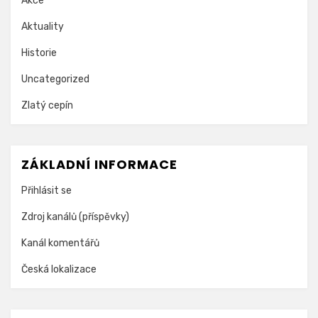
Akce
Aktuality
Historie
Uncategorized
Zlatý cepín
ZÁKLADNÍ INFORMACE
Přihlásit se
Zdroj kanálů (příspěvky)
Kanál komentářů
Česká lokalizace