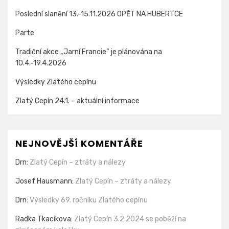
Poslední slanění 13.-15.11.2026 OPĚT NA HUBERTCE
Parte
Tradiční akce „Jarní Francie“ je plánována na
10.4.-19.4.2026
Výsledky Zlatého cepínu
Zlatý Cepín 24.1. – aktuální informace
NEJNOVĚJŠÍ KOMENTÁŘE
Drn
:
Zlatý Cepín – ztráty a nálezy
Josef Hausmann
:
Zlatý Cepín – ztráty a nálezy
Drn
:
Výsledky 69. ročníku Zlatého cepínu
Radka Tkacikova
:
Zlatý Cepín 3.2.2024 se poběží na